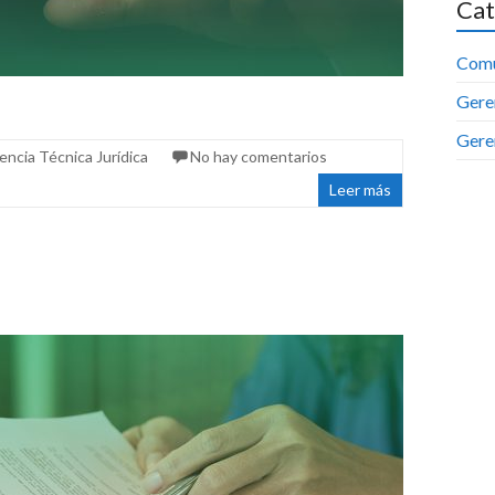
Cat
Comu
Geren
Geren
encia Técnica Jurídica
No hay comentarios
Leer más