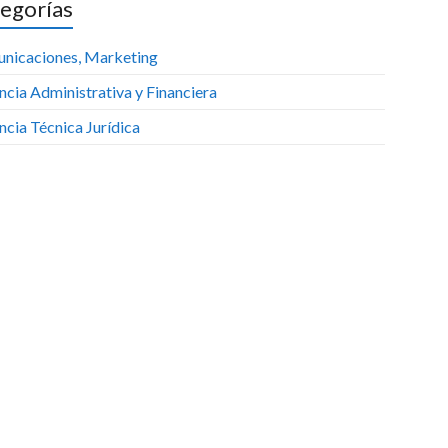
egorías
nicaciones, Marketing
cia Administrativa y Financiera
cia Técnica Jurídica